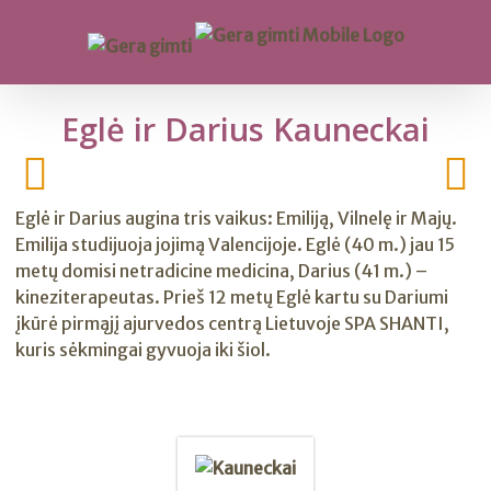
Eglė ir Darius Kauneckai
Eglė ir Darius augina tris vaikus: Emiliją, Vilnelę ir Majų.
Emilija studijuoja jojimą Valencijoje. Eglė (40 m.) jau 15
metų domisi netradicine medicina, Darius (41 m.) –
kineziterapeutas. Prieš 12 metų Eglė kartu su Dariumi
įkūrė pirmąjį ajurvedos centrą Lietuvoje SPA SHANTI,
kuris sėkmingai gyvuoja iki šiol.