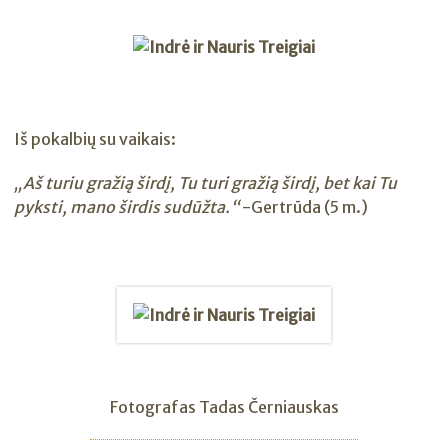
Iš pokalbių su vaikais:
„Aš turiu gražią širdį, Tu turi gražią širdį, bet kai Tu
pyksti, mano širdis sudūžta.“
-Gertrūda (5 m.)
Fotografas Tadas Černiauskas