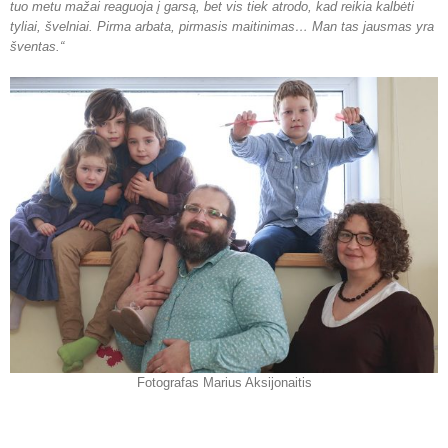
tuo metu mažai reaguoja į garsą, bet vis tiek atrodo, kad reikia kalbėti
tyliai, švelniai. Pirma arbata, pirmasis maitinimas… Man tas jausmas yra
šventas.“
Fotografas Marius Aksijonaitis