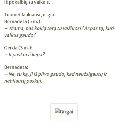
Iš pokalbių su vaikais.
Tuomet laukiausi Jurgio.
Bernadeta (5 m.):
– Mama, pas kokią tetą tu važiuosi? Ar pas tą, kuri
vaikus gaudo?
Gerda (3 m.):
– Ir paskui iškepa?
Bernadeta:
– Ne, tu ką, ji iš pilvo gaudo, kad neužsigautų ir
nebliautų paskui.