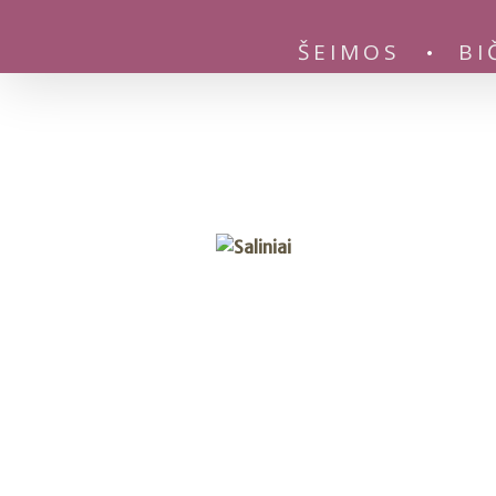
ŠEIMOS
BI